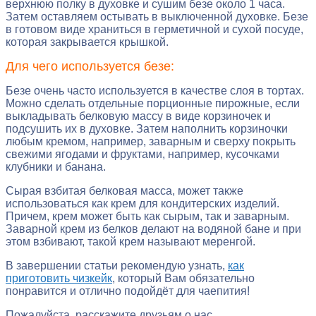
верхнюю полку в духовке и сушим безе около 1 часа.
Затем оставляем остывать в выключенной духовке. Безе
в готовом виде храниться в герметичной и сухой посуде,
которая закрывается крышкой.
Для чего используется безе:
Безе очень часто используется в качестве слоя в тортах.
Можно сделать отдельные порционные пирожные, если
выкладывать белковую массу в виде корзиночек и
подсушить их в духовке. Затем наполнить корзиночки
любым кремом, например, заварным и сверху покрыть
свежими ягодами и фруктами, например, кусочками
клубники и банана.
Сырая взбитая белковая масса, может также
использоваться как крем для кондитерских изделий.
Причем, крем может быть как сырым, так и заварным.
Заварной крем из белков делают на водяной бане и при
этом взбивают, такой крем называют меренгой.
В завершении статьи рекомендую узнать,
как
приготовить чизкейк
, который Вам обязательно
понравится и отлично подойдёт для чаепития!
Пожалуйста, расскажите друзьям о нас