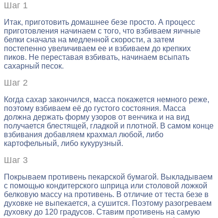
Шаг 1
Итак, приготовить домашнее безе просто. А процесс
приготовления начинаем с того, что взбиваем яичные
белки сначала на медленной скорости, а затем
постепенно увеличиваем ее и взбиваем до крепких
пиков. Не переставая взбивать, начинаем всыпать
сахарный песок.
Шаг 2
Когда сахар закончился, масса покажется немного реже,
поэтому взбиваем её до густого состояния. Масса
должна держать форму узоров от венчика и на вид
получается блестящей, гладкой и плотной. В самом конце
взбивания добавляем крахмал любой, либо
картофельный, либо кукурузный.
Шаг 3
Покрываем противень пекарской бумагой. Выкладываем
с помощью кондитерского шприца или столовой ложкой
белковую массу на противень. В отличие от теста безе в
духовке не выпекается, а сушится. Поэтому разогреваем
духовку до 120 градусов. Ставим противень на самую