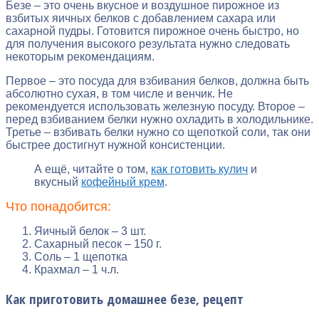
Безе – это очень вкусное и воздушное пирожное из
взбитых яичных белков с добавлением сахара или
сахарной пудры. Готовится пирожное очень быстро, но
для получения высокого результата нужно следовать
некоторым рекомендациям.
Первое – это посуда для взбивания белков, должна быть
абсолютно сухая, в том числе и венчик. Не
рекомендуется использовать железную посуду. Второе –
перед взбиванием белки нужно охладить в холодильнике.
Третье – взбивать белки нужно со щепоткой соли, так они
быстрее достигнут нужной консистенции.
А ещё, читайте о том,
как готовить кулич
и
вкусный
кофейный крем
.
Что понадобится:
Яичный белок – 3 шт.
Сахарный песок – 150 г.
Соль – 1 щепотка
Крахмал – 1 ч.л.
Как приготовить домашнее безе, рецепт