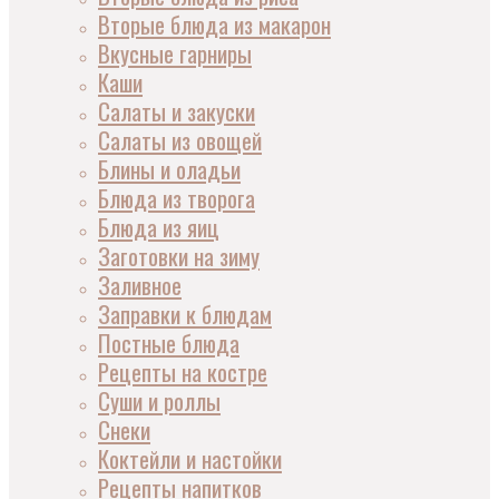
Вторые блюда из макарон
Вкусные гарниры
Каши
Салаты и закуски
Салаты из овощей
Блины и оладьи
Блюда из творога
Блюда из яиц
Заготовки на зиму
Заливное
Заправки к блюдам
Постные блюда
Рецепты на костре
Суши и роллы
Снеки
Коктейли и настойки
Рецепты напитков