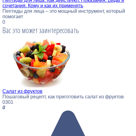
Пептиды для лица. Как действуют. Показания. Виды и
сочетания. Кому и как их применять
Пептиды для лица – это мощный инструмент, который
помогает
0
Вас это может заинтересовать
Cалат из фруктов
Пошаговый рецепт, как приготовить салат из фруктов
0
301
0