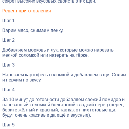
секрет высоких вкусовых свойств этих щей.
Рецепт приготовления
Шаг 1
Варим мясо, снимаем пенку.
Шаг 2
Добавляем морковь и лук, которые можно нарезать
мелкой соломкой или натереть на тёрке.
Шаг 3
Нарезаем картофель соломкой и добавляем в щи. Солим
и перчим по вкусу.
Шаг 4
За 10 минут до готовности добавляем свежий помидор и
нарезанный соломкой болгарский сладкий перец (перец
берите жёлтый и красный, так как от них готовые щи,
будут очень красивые да ещё и вкусные).
Шаг 5