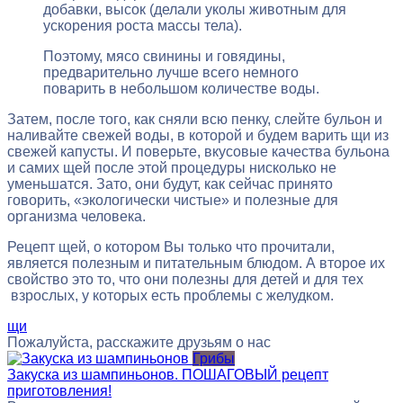
добавки, высок (делали уколы животным для
ускорения роста массы тела).
Поэтому, мясо свинины и говядины,
предварительно лучше всего немного
поварить в небольшом количестве воды.
Затем, после того, как сняли всю пенку, слейте бульон и
наливайте свежей воды, в которой и будем варить щи из
свежей капусты. И поверьте, вкусовые качества бульона
и самих щей после этой процедуры нисколько не
уменьшатся. Зато, они будут, как сейчас принято
говорить, «экологически чистые» и полезные для
организма человека.
Рецепт щей, о котором Вы только что прочитали,
является полезным и питательным блюдом. А второе их
свойство это то, что они полезны для детей и для тех
взрослых, у которых есть проблемы с желудком.
щи
Пожалуйста, расскажите друзьям о нас
Грибы
Закуска из шампиньонов. ПОШАГОВЫЙ рецепт
приготовления!