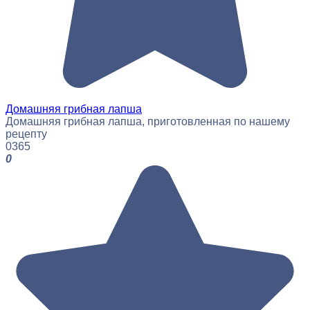
Домашняя грибная лапша
Домашняя грибная лапша, приготовленная по нашему
рецепту
0
365
0