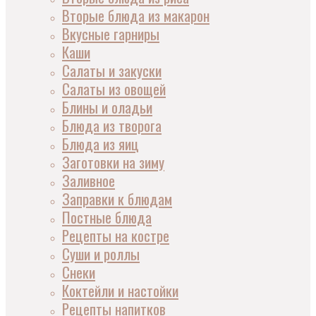
Вторые блюда из макарон
Вкусные гарниры
Каши
Салаты и закуски
Салаты из овощей
Блины и оладьи
Блюда из творога
Блюда из яиц
Заготовки на зиму
Заливное
Заправки к блюдам
Постные блюда
Рецепты на костре
Суши и роллы
Снеки
Коктейли и настойки
Рецепты напитков