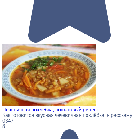
Чечевичная похлебка, пошаговый рецепт
Как готовится вкусная чечевичная похлёбка, я расскажу
0
347
0