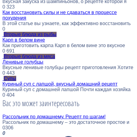
Вкусная закуска из шампиньонов, о рецепте которой я
0
323
Как восстановить силы и не сдаваться в процессе
похудения
В этой статье вы узнаете, как эффективно восстановить
0
Вторые блюда из рыбы
Карп в белом вине
Как приготовить карпа Карп в белом вине это вкусное
0
691
Вторые блюда из мяса
Ленивые голубцы
Вкусные ленивые голубцы рецепт приготовления Хотите
0
443
Супы
Куриный суп с лапшой, вкусный домашний рецепт
Куриный суп с домашней лапшой Почти каждая хозяйка
0
404
Вас это может заинтересовать
Рассольник по домашнему. Рецепт по шагам!
Рассольник по домашнему – это достаточное простое и
0
306
0