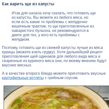
Как варить щи из капусты
Итак для начала хочу сказать, что готовить щи
из капусты, Вы можете из любого мяса, но
если есть какие то проблемы с желудочно
кишечным трактом, то щи приготовленные из
наваристого бульона, не рекомендуются в
диете для тех, у кого есть проблемы с
желудком.
Поэтому, готовить щи из свежей капусты лучше из мяса
курицы (можете взять грудку). Хотя дальнейший рецепт
приготовления щей одинаков для любого вида мяса и
сваренные из куриного мяса они, по моему мнению будут
вкуснее мясных.
А в качестве второго блюда можете приготовить вкусные
картофельные котлеты
с грибным соусом.