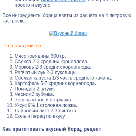
просто и вкусно.
Все ингредиенты борща взяты из расчёта на 4 литровую
кастрюлю.
Что понадобится
Мясо говядины 300 гр.
Свёкла 2-3 средних корнеплода.
Морковь 2-3 средних корнеплода.
Репчатый лук 2-3 луковицы.
Свежая капуста 1/3 часть среднего качана.
Картофель 5-7 средник корнеплода.
Помидор 2 штуки.
Чеснок 3 зубчика.
Зелень укроп и петрушка.
Уксус 9% 1 столовая ложка.
Лавровый лист 2-3 листика.
Соль и перец по вкусу.
Как приготовить вкусный борщ, рецепт