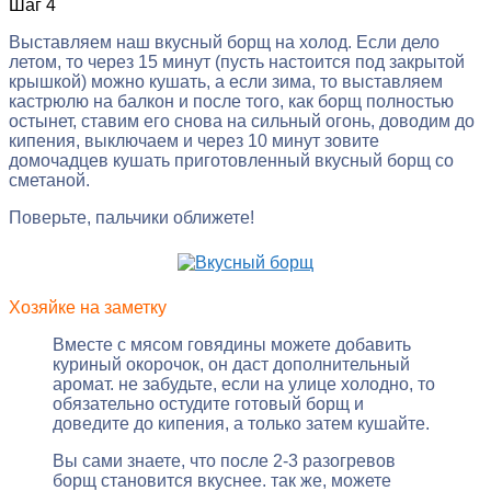
Шаг 4
Выставляем наш вкусный борщ на холод. Если дело
летом, то через 15 минут (пусть настоится под закрытой
крышкой) можно кушать, а если зима, то выставляем
кастрюлю на балкон и после того, как борщ полностью
остынет, ставим его снова на сильный огонь, доводим до
кипения, выключаем и через 10 минут зовите
домочадцев кушать приготовленный вкусный борщ со
сметаной.
Поверьте, пальчики оближете!
Хозяйке на заметку
Вместе с мясом говядины можете добавить
куриный окорочок, он даст дополнительный
аромат. не забудьте, если на улице холодно, то
обязательно остудите готовый борщ и
доведите до кипения, а только затем кушайте.
Вы сами знаете, что после 2-3 разогревов
борщ становится вкуснее. так же, можете