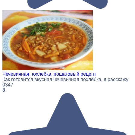
Чечевичная похлебка, пошаговый рецепт
Как готовится вкусная чечевичная похлёбка, я расскажу
0
347
0