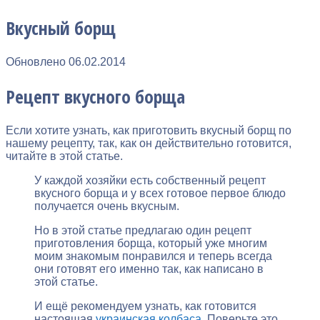
Вкусный борщ
Обновлено
06.02.2014
Рецепт вкусного борща
Если хотите узнать, как приготовить вкусный борщ по
нашему рецепту, так, как он действительно готовится,
читайте в этой статье.
У каждой хозяйки есть собственный рецепт
вкусного борща и у всех готовое первое блюдо
получается очень вкусным.
Но в этой статье предлагаю один рецепт
приготовления борща, который уже многим
моим знакомым понравился и теперь всегда
они готовят его именно так, как написано в
этой статье.
И ещё рекомендуем узнать, как готовится
настоящая
украинская колбаса
. Поверьте это