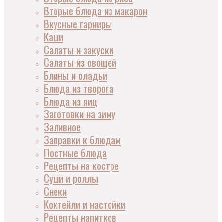
Вторые блюда из макарон
Вкусные гарниры
Каши
Салаты и закуски
Салаты из овощей
Блины и оладьи
Блюда из творога
Блюда из яиц
Заготовки на зиму
Заливное
Заправки к блюдам
Постные блюда
Рецепты на костре
Суши и роллы
Снеки
Коктейли и настойки
Рецепты напитков