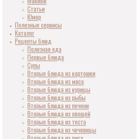
Макияж
Статьи
Юмор
Полезные сервисы
Каталог
Рецепты блюд
Полезная еда
Первые блюда
Супы
Вторые блюда из картошки
Вторые блюда из мяса
Вторые блюда из курицы
Вторые блюда из рыбы
Вторые блюда из печени
Вторые блюда из овощей
Вторые блюда из теста
Вторые блюда из чечевицы
Вторые блюда из риса