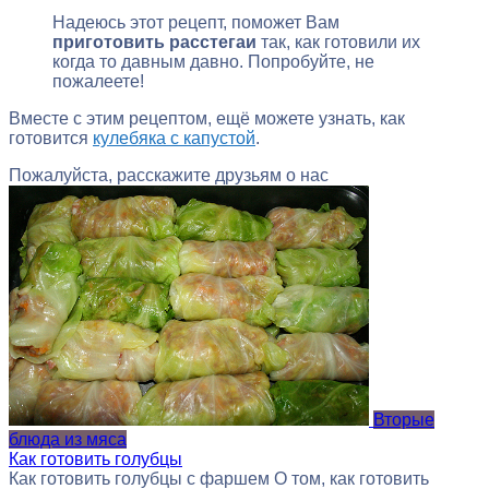
Надеюсь этот рецепт, поможет Вам
приготовить расстегаи
так, как готовили их
когда то давным давно. Попробуйте, не
пожалеете!
Вместе с этим рецептом, ещё можете узнать, как
готовится
кулебяка с капустой
.
Пожалуйста, расскажите друзьям о нас
Вторые
блюда из мяса
Как готовить голубцы
Как готовить голубцы с фаршем О том, как готовить