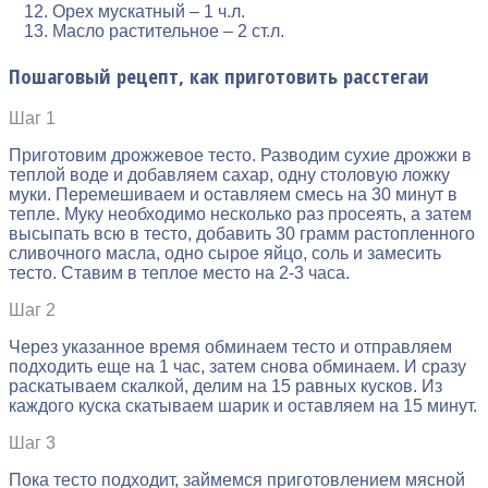
Орех мускатный – 1 ч.л.
Масло растительное – 2 ст.л.
Пошаговый рецепт, как приготовить расстегаи
Шаг 1
Приготовим дрожжевое тесто. Разводим сухие дрожжи в
теплой воде и добавляем сахар, одну столовую ложку
муки. Перемешиваем и оставляем смесь на 30 минут в
тепле. Муку необходимо несколько раз просеять, а затем
высыпать всю в тесто, добавить 30 грамм растопленного
сливочного масла, одно сырое яйцо, соль и замесить
тесто. Ставим в теплое место на 2-3 часа.
Шаг 2
Через указанное время обминаем тесто и отправляем
подходить еще на 1 час, затем снова обминаем. И сразу
раскатываем скалкой, делим на 15 равных кусков. Из
каждого куска скатываем шарик и оставляем на 15 минут.
Шаг 3
Пока тесто подходит, займемся приготовлением мясной