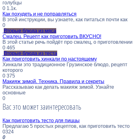
голубцы
0
1.1к.
Как похудеть и не поправляться
В этой инструкции, вы узнаете, как питаться почти как
0
Вторые блюда из мяса
Смалец. Рецепт как приготовить ВКУСНО!
В этой статье речь пойдёт про смалец, о приготовлении
0
465
Вторые блюда из теста
Как приготовить хинкали по настоящему
Хинкали это традиционное Грузинское блюдо, рецепт
которого
0
375
Макияж зимой. Техника. Правила и секреты
Рассказываю как делать макияж зимой. Узнайте
основные
0
Вас это может заинтересовать
Как приготовить тесто для пиццы
Предлагаю 5 простых рецептов, как приготовить тесто
0
324
0