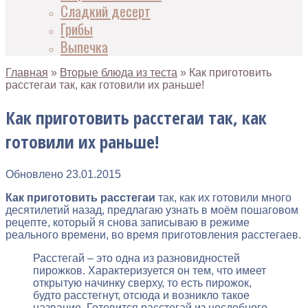
Сладкий десерт
Грибы
Выпечка
Главная
»
Вторые блюда из теста
»
Как приготовить
расстегаи так, как готовили их раньше!
Как приготовить расстегаи так, как
готовили их раньше!
Обновлено
23.01.2015
Как приготовить расстегаи
так, как их готовили много
десятилетий назад, предлагаю узнать в моём пошаговом
рецепте, который я снова записываю в режиме
реального времени, во время приготовления расстегаев.
Расстегай – это одна из разновидностей
пирожков. Характеризуется он тем, что имеет
открытую начинку сверху, то есть пирожок,
будто расстегнут, отсюда и возникло такое
название. Готовится расстегай из несдобного