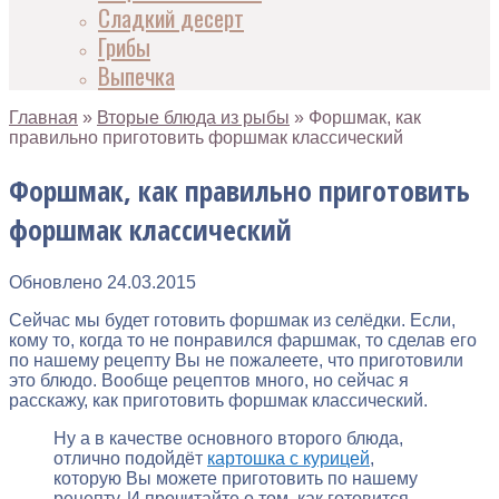
Сладкий десерт
Грибы
Выпечка
Главная
»
Вторые блюда из рыбы
»
Форшмак, как
правильно приготовить форшмак классический
Форшмак, как правильно приготовить
форшмак классический
Обновлено
24.03.2015
Сейчас мы будет готовить форшмак из селёдки. Если,
кому то, когда то не понравился фаршмак, то сделав его
по нашему рецепту Вы не пожалеете, что приготовили
это блюдо. Вообще рецептов много, но сейчас я
расскажу, как приготовить форшмак классический.
Ну а в качестве основного второго блюда,
отлично подойдёт
картошка с курицей
,
которую Вы можете приготовить по нашему
рецепту. И прочитайте о том, как готовится