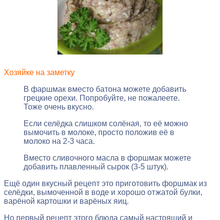
Хозяйке на заметку
В фаршмак вместо батона можете добавить
грецкие орехи. Попробуйте, не пожалеете.
Тоже очень вкусно.
Если селёдка слишком солёная, то её можно
вымочить в молоке, просто положив её в
молоко на 2-3 часа.
Вместо сливочного масла в форшмак можете
добавить плавленный сырок (3-5 штук).
Ещё один вкусный рецепт это приготовить форшмак из
селёдки, вымоченной в воде и хорошо отжатой булки,
варёной картошки и варёных яиц.
Но первый рецепт этого блюда самый настоящий и