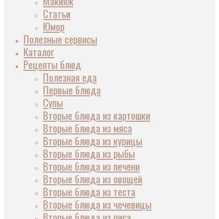
Макияж
Статьи
Юмор
Полезные сервисы
Каталог
Рецепты блюд
Полезная еда
Первые блюда
Супы
Вторые блюда из картошки
Вторые блюда из мяса
Вторые блюда из курицы
Вторые блюда из рыбы
Вторые блюда из печени
Вторые блюда из овощей
Вторые блюда из теста
Вторые блюда из чечевицы
Вторые блюда из риса