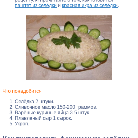
паштет из селёдки
и
красная икра из селёдки
.
Что понадобится
Селёдка 2 штуки.
Сливочное масло 150-200 граммов.
Варёные куриные яйца 3-5 штук.
Плавленый сыр 1 сырок.
Укроп.