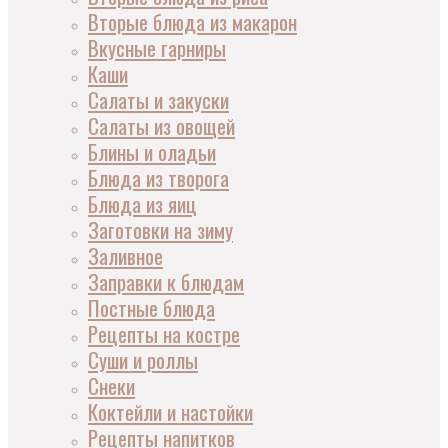
Вторые блюда из макарон
Вкусные гарниры
Каши
Салаты и закуски
Салаты из овощей
Блины и оладьи
Блюда из творога
Блюда из яиц
Заготовки на зиму
Заливное
Заправки к блюдам
Постные блюда
Рецепты на костре
Суши и роллы
Снеки
Коктейли и настойки
Рецепты напитков