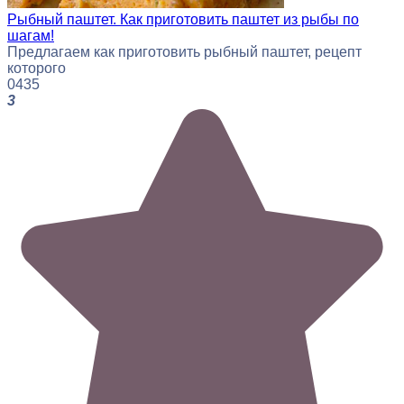
Рыбный паштет. Как приготовить паштет из рыбы по
шагам!
Предлагаем как приготовить рыбный паштет, рецепт
которого
0
435
3