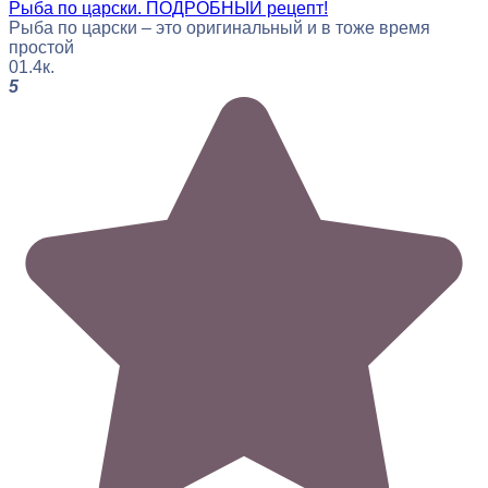
Рыба по царски. ПОДРОБНЫЙ рецепт!
Рыба по царски – это оригинальный и в тоже время
простой
0
1.4к.
5