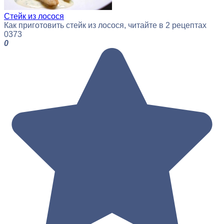
Стейк из лосося
Как приготовить стейк из лосося, читайте в 2 рецептах
0
373
0