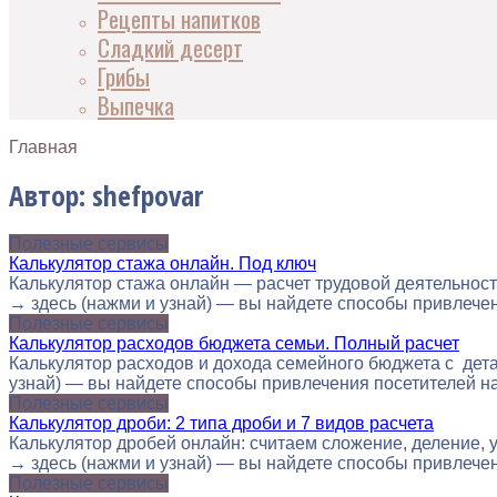
Рецепты напитков
Сладкий десерт
Грибы
Выпечка
Главная
Автор:
shefpovar
Полезные сервисы
Калькулятор стажа онлайн. Под ключ
Калькулятор стажа онлайн — расчет трудовой деятельност
→ здесь (нажми и узнай) — вы найдете способы привлечения
Полезные сервисы
Калькулятор расходов бюджета семьи. Полный расчет
Калькулятор расходов и дохода семейного бюджета с дета
узнай) — вы найдете способы привлечения посетителей на с
Полезные сервисы
Калькулятор дроби: 2 типа дроби и 7 видов расчета
Калькулятор дробей онлайн: считаем сложение, деление, 
→ здесь (нажми и узнай) — вы найдете способы привлечения
Полезные сервисы