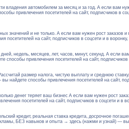
ти владения автомобилем за месяц и за год. А если вам н
особы привлечения посетителей на сайт, подписчиков в соцс
ых значений и не только. А если вам нужен рост заказов 
 посетителей на сайт, подписчиков в соцсети и в воронку, 
дней, недель, месяцев, лет, часов, минут, секунд. А если 
те способы привлечения посетителей на сайт, подписчиков 
Рассчитай размер налога, чистую выплату и среднюю ставку
 вы найдете способы привлечения посетителей на сайт, под
сколько денег теряет ваш бизнес А если вам нужен рост за
лечения посетителей на сайт, подписчиков в соцсети и в во
льский кредит, реальная ставка кредита, досрочное погаше
екламы, БЕЗ навыков и опыта → здесь (нажми и узнай) — в