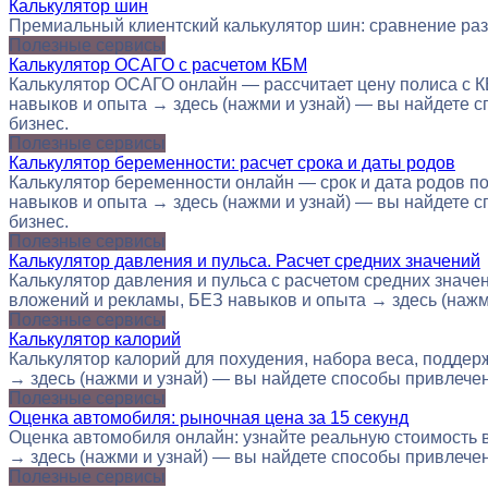
Калькулятор шин
Премиальный клиентский калькулятор шин: сравнение раз
Полезные сервисы
Калькулятор ОСАГО с расчетом КБМ
Калькулятор ОСАГО онлайн — рассчитает цену полиса с К
навыков и опыта → здесь (нажми и узнай) — вы найдете сп
бизнес.
Полезные сервисы
Калькулятор беременности: расчет срока и даты родов
Калькулятор беременности онлайн — срок и дата родов по
навыков и опыта → здесь (нажми и узнай) — вы найдете сп
бизнес.
Полезные сервисы
Калькулятор давления и пульса. Расчет средних значений
Калькулятор давления и пульса с расчетом средних значе
вложений и рекламы, БЕЗ навыков и опыта → здесь (нажми
Полезные сервисы
Калькулятор калорий
Калькулятор калорий для похудения, набора веса, поддер
→ здесь (нажми и узнай) — вы найдете способы привлечения
Полезные сервисы
Оценка автомобиля: рыночная цена за 15 секунд
Оценка автомобиля онлайн: узнайте реальную стоимость в
→ здесь (нажми и узнай) — вы найдете способы привлечения
Полезные сервисы