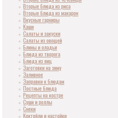
Вторые блюда из риса
Вторые блюда из макарон
Вкусные гарниры
Каши
Салаты и закуски
Салаты из овощей
Блины и оладьи
Блюда из творога
Блюда из яиц
Заготовки на зиму
Заливное
Заправки к блюдам
Постные блюда
Рецепты на костре
Суши и роллы
Снеки
Коктейли и настойки