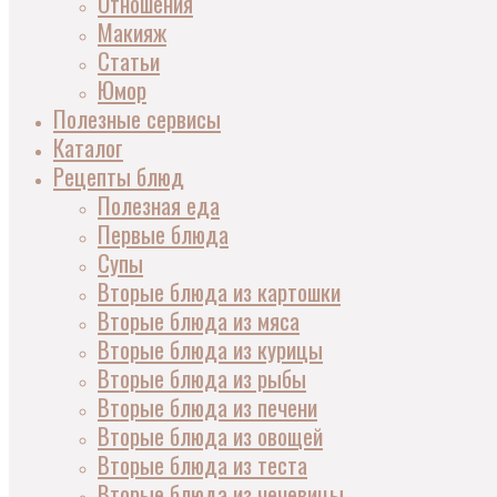
Отношения
Макияж
Статьи
Юмор
Полезные сервисы
Каталог
Рецепты блюд
Полезная еда
Первые блюда
Супы
Вторые блюда из картошки
Вторые блюда из мяса
Вторые блюда из курицы
Вторые блюда из рыбы
Вторые блюда из печени
Вторые блюда из овощей
Вторые блюда из теста
Вторые блюда из чечевицы