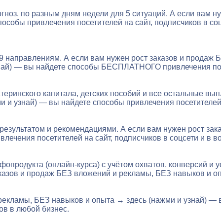
прогноз, по разным дням недели для 5 ситуаций. А если вам
особы привлечения посетителей на сайт, подписчиков в соцс
 9 направлениям. А если вам нужен рост заказов и продаж
и узнай) — вы найдете способы БЕСПЛАТНОГО привлечения по
теринского капитала, детских пособий и все остальные вып
 и узнай) — вы найдете способы привлечения посетителей 
 результатом и рекомендациями. А если вам нужен рост за
лечения посетителей на сайт, подписчиков в соцсети и в во
опродукта (онлайн-курса) с учётом охватов, конверсий и у
аказов и продаж БЕЗ вложений и рекламы, БЕЗ навыков и о
рекламы, БЕЗ навыков и опыта → здесь (нажми и узнай) — 
ков в любой бизнес.