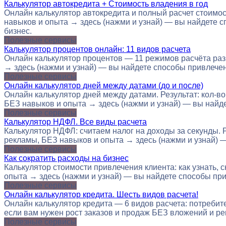
Калькулятор автокредита + Стоимость владения в год
Онлайн калькулятор автокредита и полный расчет стоимос
навыков и опыта → здесь (нажми и узнай) — вы найдете сп
бизнес.
Полезные сервисы
Калькулятор процентов онлайн: 11 видов расчета
Онлайн калькулятор процентов — 11 режимов расчёта разн
→ здесь (нажми и узнай) — вы найдете способы привлечения
Полезные сервисы
Онлайн калькулятор дней между датами (до и после)
Онлайн калькулятор дней между датами. Результат: кол-во 
БЕЗ навыков и опыта → здесь (нажми и узнай) — вы найде
Полезные сервисы
Калькулятор НДФЛ. Все виды расчета
Калькулятор НДФЛ: считаем налог на доходы за секунды. 
рекламы, БЕЗ навыков и опыта → здесь (нажми и узнай) —
Полезные сервисы
Как сократить расходы на бизнес
Калькулятор стоимости привлечения клиента: как узнать, 
опыта → здесь (нажми и узнай) — вы найдете способы прив
Полезные сервисы
Онлайн калькулятор кредита. Шесть видов расчета!
Онлайн калькулятор кредита — 6 видов расчета: потребите
если вам нужен рост заказов и продаж БЕЗ вложений и р
Полезные сервисы