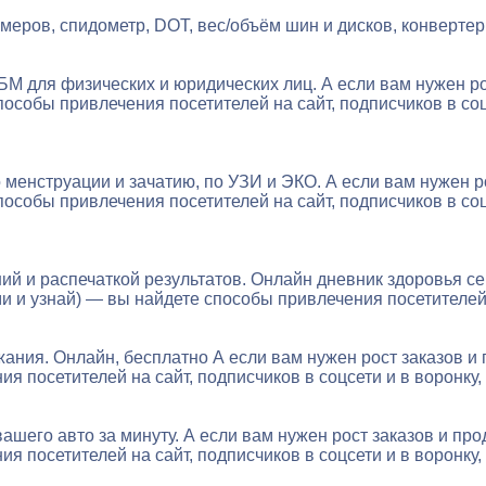
меров, спидометр, DOT, вес/объём шин и дисков, конверте
БМ для физических и юридических лиц. А если вам нужен р
особы привлечения посетителей на сайт, подписчиков в соцс
 менструации и зачатию, по УЗИ и ЭКО. А если вам нужен 
особы привлечения посетителей на сайт, подписчиков в соцс
ний и распечаткой результатов. Онлайн дневник здоровья с
 и узнай) — вы найдете способы привлечения посетителей н
жания. Онлайн, бесплатно А если вам нужен рост заказов 
 посетителей на сайт, подписчиков в соцсети и в воронку, 
ашего авто за минуту. А если вам нужен рост заказов и п
 посетителей на сайт, подписчиков в соцсети и в воронку, 